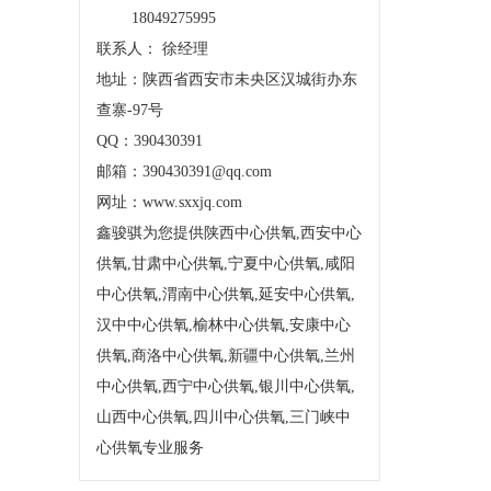
18049275995
联系人： 徐经理
地址：陕西省西安市未央区汉城街办东
查寨-97号
QQ：390430391
邮箱：390430391@qq.com
网址：www.sxxjq.com
鑫骏骐为您提供陕西中心供氧,西安中心
供氧,甘肃中心供氧,宁夏中心供氧,咸阳
中心供氧,渭南中心供氧,延安中心供氧,
汉中中心供氧,榆林中心供氧,安康中心
供氧,商洛中心供氧,新疆中心供氧,兰州
中心供氧,西宁中心供氧,银川中心供氧,
山西中心供氧,四川中心供氧,三门峡中
心供氧专业服务