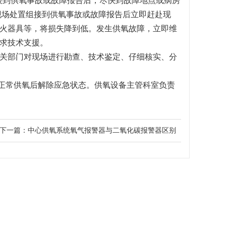
接到供氧事故或故障报告后，尽快到故障地点或病房
现场处置组接到供氧事故或故障报告后立即赶赴现
火器具等，将损失降到低。发生供氧故障，立即维
求技术支援。
关部门对现场进行勘查、技术鉴定、仔细核实、分
正常供氧后解除应急状态。供氧设备主管科室负责
下一篇：
中心供氧系统氧气报警器与二氧化碳报警器区别