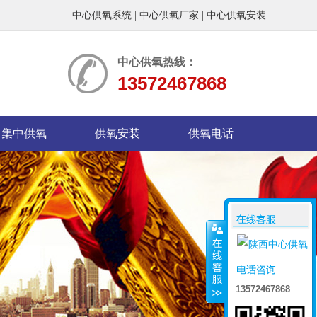
中心供氧系统
|
中心供氧厂家
|
中心供氧安装
中心供氧热线：
13572467868
集中供氧
供氧安装
供氧电话
13572467868