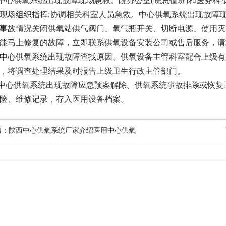
心供氧系统出现故障现场急救。院办公室(院总值班)和医务科
现场组织指挥;协调相关科室人员急救。中心供氧系统出现故障
事故情况关闭供氧站供气阀门、氧气瓶开关、切断电源、使用灭
能马上修复的故障，立即联系供氧设备安装公司或售后服务，请
中心供氧系统出现故障查找原因。供氧设备主管科室配合上级有
，将调查处理结果及时报告上级卫生行政主管部门。
心供氧系统出现故障应急预案解除。供氧系统事故排除或恢复
险、维修记录，存入医用设备档案。
篇：
陕西中心供氧系统厂家介绍医用中心供氧