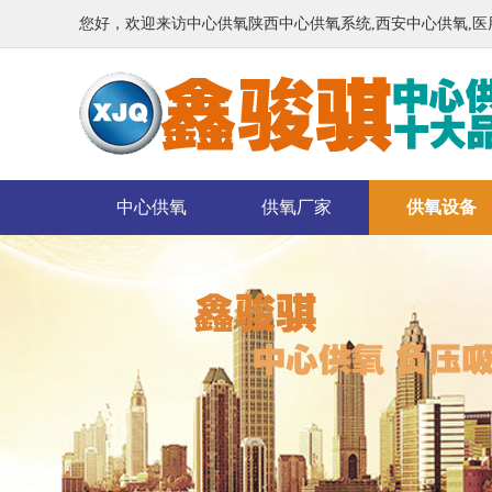
您好，欢迎来访中心供氧陕西中心供氧系统,西安中心供氧,
中心供氧
供氧厂家
供氧设备