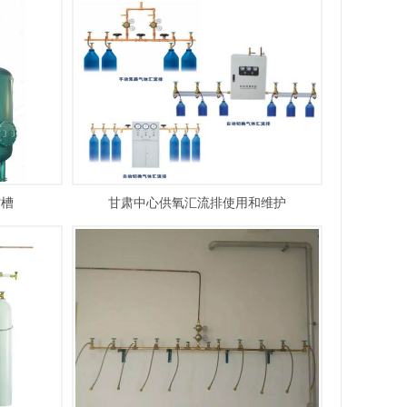
贮槽
甘肃中心供氧汇流排使用和维护