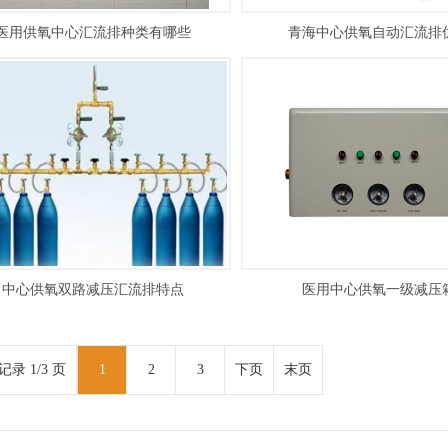
医用供氧中心汇流排种类有哪些
青海中心供氧自动汇流排
中心供氧双路减压汇流排特点
医用中心供氧一级减压
记录 1/3 页
1
2
3
下页
末页