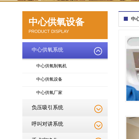
中
中心供氧设备
PRODUCT DISPLAY
中心供氧系统
中心供氧制氧机
中心供氧设备
中心供氧厂家
负压吸引系统
呼叫对讲系统