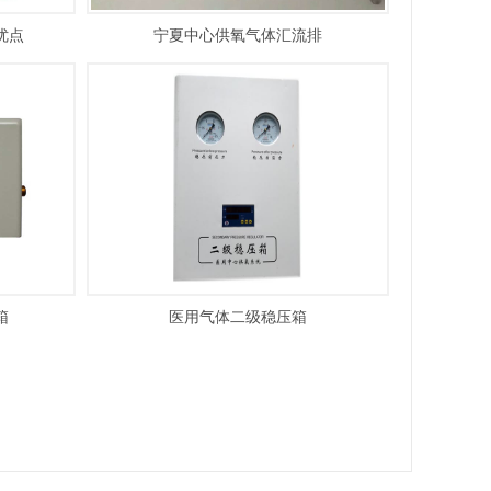
优点
宁夏中心供氧气体汇流排
箱
医用气体二级稳压箱