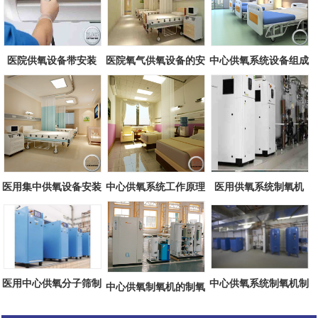
医院供氧设备带安装
医院氧气供氧设备的安
中心供氧系统设备组成
全性
医用集中供氧设备安装
中心供氧系统工作原理
医用供氧系统制氧机
方案
医用中心供氧分子筛制
中心供氧系统制氧机制
中心供氧制氧机的制氧
氧机
氧原理
工艺流程