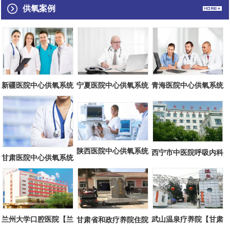
供氧案例
青海医院中心供氧系统
宁夏医院中心供氧系统
新疆医院中心供氧系统
施工方案（...
施工方案（...
施工方案（...
陕西医院中心供氧系统
西宁市中医院呼吸内科
甘肃医院中心供氧系统
施工方案（...
中心供氧方...
施工方案（...
兰州大学口腔医院【兰
武山温泉疗养院【甘肃
甘肃省和政疗养院住院