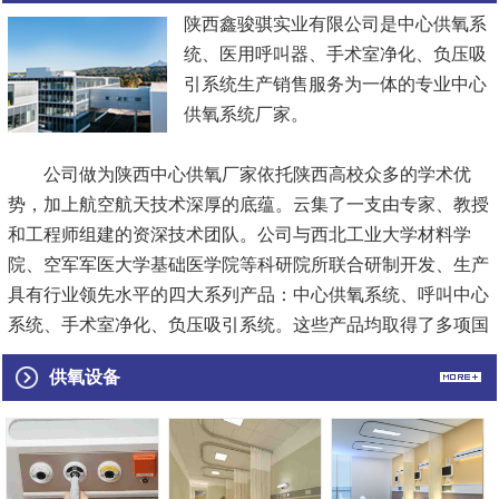
陕西鑫骏骐实业有限公司是中心供氧系
统、医用呼叫器、手术室净化、负压吸
引系统生产销售服务为一体的专业中心
供氧系统厂家。
公司做为陕西中心供氧厂家依托陕西高校众多的学术优
势，加上航空航天技术深厚的底蕴。云集了一支由专家、教授
和工程师组建的资深技术团队。公司与西北工业大学材料学
院、空军军医大学基础医学院等科研院所联合研制开发、生产
具有行业领先水平的四大系列产品：中心供氧系统、呼叫中心
系统、手术室净化、负压吸引系统。这些产品均取得了多项国
家专利，填补了国内外市场的空白.极大满足了临床需求，为
供氧设备
护理行业提供了专业实用的解决方案，受到了众多使用单位的
好评与青...
[查看详情]