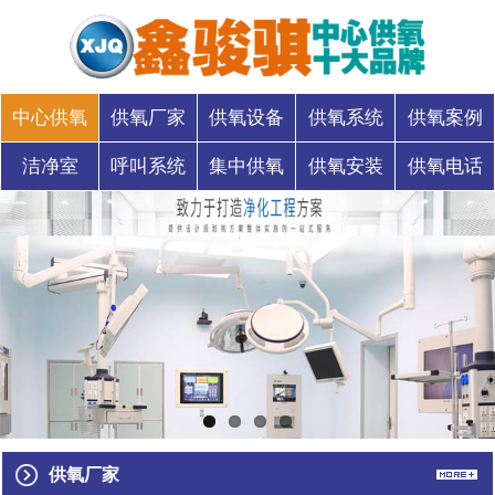
中心供氧
供氧厂家
供氧设备
供氧系统
供氧案例
洁净室
呼叫系统
集中供氧
供氧安装
供氧电话
供氧厂家