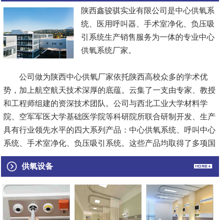
陕西鑫骏骐实业有限公司是中心供氧系
统、医用呼叫器、手术室净化、负压吸
引系统生产销售服务为一体的专业中心
供氧系统厂家。
公司做为陕西中心供氧厂家依托陕西高校众多的学术优
势，加上航空航天技术深厚的底蕴。云集了一支由专家、教授
和工程师组建的资深技术团队。公司与西北工业大学材料学
院、空军军医大学基础医学院等科研院所联合研制开发、生产
具有行业领先水平的四大系列产品：中心供氧系统、呼叫中心
系统、手术室净化、负压吸引系统。这些产品均取得了多项国
家专利，填补了国内外市场的空白.极大满足了临床需求，为
供氧设备
护理行业提供了专业实用的解决方案，受到了众多使用单位的
好评与青...
[查看详情]