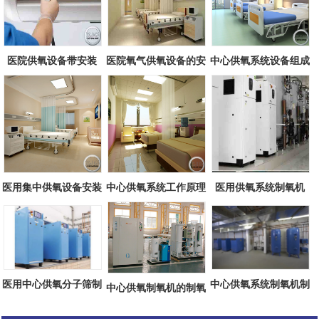
医院供氧设备带安装
医院氧气供氧设备的安
中心供氧系统设备组成
全性
医用集中供氧设备安装
中心供氧系统工作原理
医用供氧系统制氧机
方案
医用中心供氧分子筛制
中心供氧系统制氧机制
中心供氧制氧机的制氧
氧机
氧原理
工艺流程