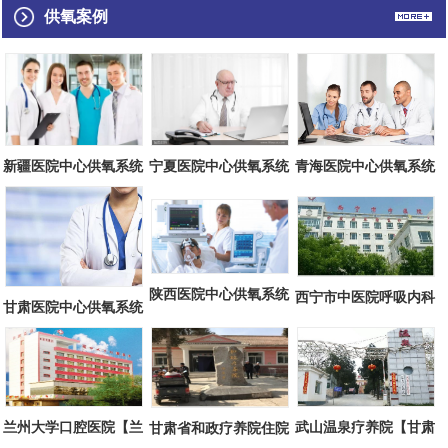
供氧案例
青海医院中心供氧系统
宁夏医院中心供氧系统
新疆医院中心供氧系统
施工方案（...
施工方案（...
施工方案（...
陕西医院中心供氧系统
西宁市中医院呼吸内科
甘肃医院中心供氧系统
施工方案（...
中心供氧方...
施工方案（...
兰州大学口腔医院【兰
武山温泉疗养院【甘肃
甘肃省和政疗养院住院