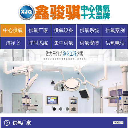
中心供氧
供氧厂家
供氧设备
供氧系统
供氧案例
洁净室
呼叫系统
集中供氧
供氧安装
供氧电话
供氧厂家