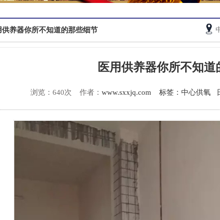
用供养器你所不知道的那些细节
医用供养器你所不知道
浏览：640次
作者：
www.sxxjq.com
标签：中心供氧