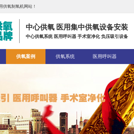
医用供氧制氧机网站！
中心供氧 医用集中供氧设备安装
中心供氧系统 医用呼叫器 手术室净化 负压吸引设备
供氧案例
供氧系统
医用呼叫器