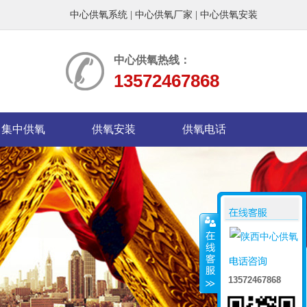
中心供氧系统
|
中心供氧厂家
|
中心供氧安装
中心供氧热线：
13572467868
集中供氧
供氧安装
供氧电话
13572467868