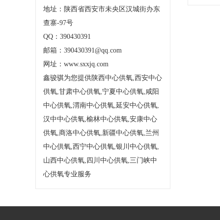
地址：陕西省西安市未央区汉城街办东
查寨-97号
QQ：390430391
邮箱：390430391@qq.com
网址：www.sxxjq.com
鑫骏骐为您提供陕西中心供氧,西安中心
供氧,甘肃中心供氧,宁夏中心供氧,咸阳
中心供氧,渭南中心供氧,延安中心供氧,
汉中中心供氧,榆林中心供氧,安康中心
供氧,商洛中心供氧,新疆中心供氧,兰州
中心供氧,西宁中心供氧,银川中心供氧,
山西中心供氧,四川中心供氧,三门峡中
心供氧专业服务