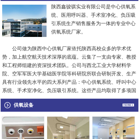
陕西鑫骏骐实业有限公司是中心供氧系
统、医用呼叫器、手术室净化、负压吸
引系统生产销售服务为一体的专业中心
供氧系统厂家。
公司做为陕西中心供氧厂家依托陕西高校众多的学术优
势，加上航空航天技术深厚的底蕴。云集了一支由专家、教授
和工程师组建的资深技术团队。公司与西北工业大学材料学
院、空军军医大学基础医学院等科研院所联合研制开发、生产
具有行业领先水平的四大系列产品：中心供氧系统、呼叫中心
系统、手术室净化、负压吸引系统。这些产品均取得了多项国
家专利，填补了国内外市场的空白.极大满足了临床需求，为
供氧设备
护理行业提供了专业实用的解决方案，受到了众多使用单位的
好评与青...
[查看详情]