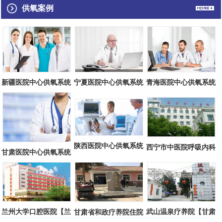
供氧案例
青海医院中心供氧系统
宁夏医院中心供氧系统
新疆医院中心供氧系统
施工方案（...
施工方案（...
施工方案（...
陕西医院中心供氧系统
西宁市中医院呼吸内科
甘肃医院中心供氧系统
施工方案（...
中心供氧方...
施工方案（...
兰州大学口腔医院【兰
武山温泉疗养院【甘肃
甘肃省和政疗养院住院