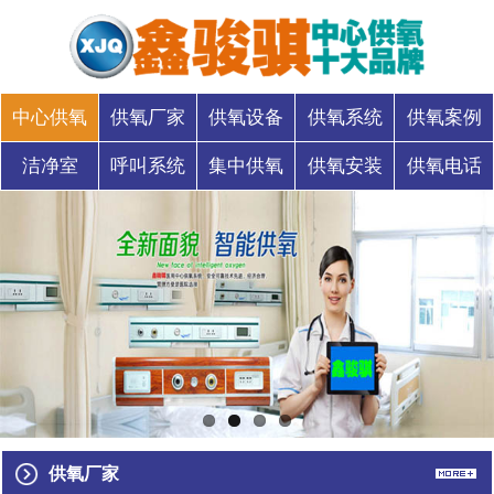
中心供氧
供氧厂家
供氧设备
供氧系统
供氧案例
洁净室
呼叫系统
集中供氧
供氧安装
供氧电话
供氧厂家