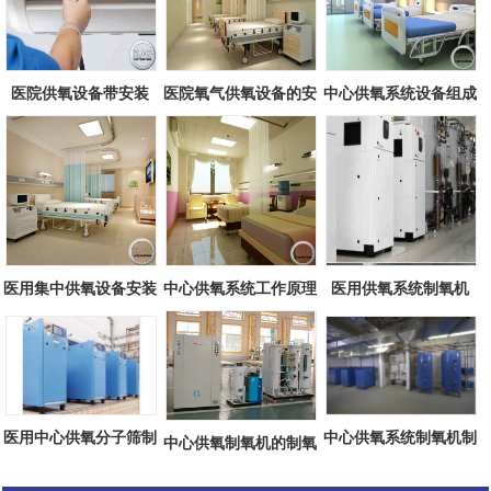
医院供氧设备带安装
医院氧气供氧设备的安
中心供氧系统设备组成
全性
医用集中供氧设备安装
中心供氧系统工作原理
医用供氧系统制氧机
方案
医用中心供氧分子筛制
中心供氧系统制氧机制
中心供氧制氧机的制氧
氧机
氧原理
工艺流程