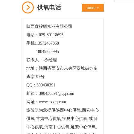
供氧电话
more +
陕西鑫骏骐实业有限公司
电话：029-89118695
手机:13572467868
18049275995
联系人： 徐经理
地址：陕西省西安市未央区汉城街办东
查寨-97号
QQ：390430391
邮箱：390430391@qq.com
网址：www.sxxjq.com
鑫骏骐为您提供陕西中心供氧,西安中心
供氧,甘肃中心供氧,宁夏中心供氧,咸阳
中心供氧,渭南中心供氧,延安中心供氧,