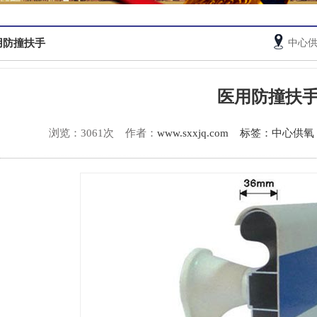
用防撞扶手
中心
医用防撞扶
浏览：3061次
作者：
www.sxxjq.com
标签：中心供氧