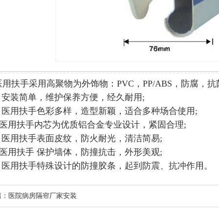
用
扶手
采用高聚物为外饰物：PVC，PP/ABS，防腐，抗
安装简单，维护保养方便，经久耐用;
●
医用扶手
色彩多样，造型新颖，适合多种场合使用;
用扶手内芯为优质铝合金专业设计，紧固合理;
医用扶手表面皮纹，防火耐光，清洁简易;
用扶手 保护墙体，防撞抗击，外形美观;
●
医用
扶手特殊设计的防撞胶条，起到防震、抗冲作用。
篇：
医院病房隔帘厂家安装