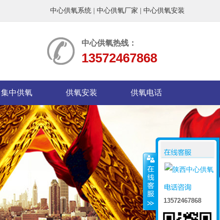
中心供氧系统
|
中心供氧厂家
|
中心供氧安装
中心供氧热线：
13572467868
集中供氧
供氧安装
供氧电话
13572467868