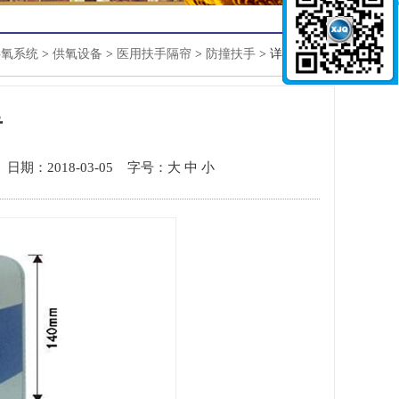
供氧系统
>
供氧设备
>
医用扶手隔帘
>
防撞扶手
> 详细信息
手
日期：2018-03-05
字号：
大
中
小