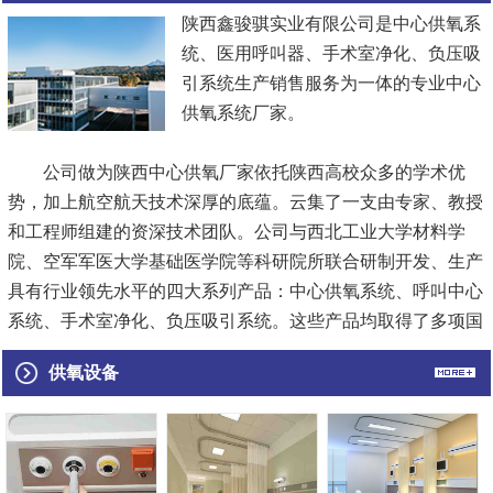
陕西鑫骏骐实业有限公司是中心供氧系
统、医用呼叫器、手术室净化、负压吸
引系统生产销售服务为一体的专业中心
供氧系统厂家。
公司做为陕西中心供氧厂家依托陕西高校众多的学术优
势，加上航空航天技术深厚的底蕴。云集了一支由专家、教授
和工程师组建的资深技术团队。公司与西北工业大学材料学
院、空军军医大学基础医学院等科研院所联合研制开发、生产
具有行业领先水平的四大系列产品：中心供氧系统、呼叫中心
系统、手术室净化、负压吸引系统。这些产品均取得了多项国
家专利，填补了国内外市场的空白.极大满足了临床需求，为
供氧设备
护理行业提供了专业实用的解决方案，受到了众多使用单位的
好评与青...
[查看详情]