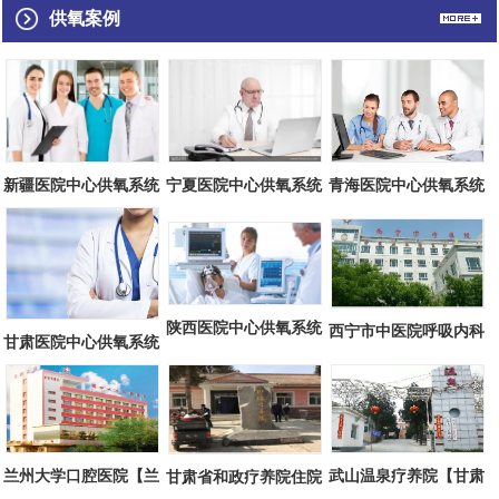
供氧案例
青海医院中心供氧系统
宁夏医院中心供氧系统
新疆医院中心供氧系统
施工方案（...
施工方案（...
施工方案（...
陕西医院中心供氧系统
西宁市中医院呼吸内科
甘肃医院中心供氧系统
施工方案（...
中心供氧方...
施工方案（...
兰州大学口腔医院【兰
武山温泉疗养院【甘肃
甘肃省和政疗养院住院