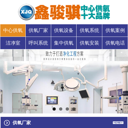
中心供氧
供氧厂家
供氧设备
供氧系统
供氧案例
洁净室
呼叫系统
集中供氧
供氧安装
供氧电话
供氧厂家