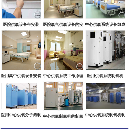
医院供氧设备带安装
医院氧气供氧设备的安
中心供氧系统设备组成
全性
医用集中供氧设备安装
中心供氧系统工作原理
医用供氧系统制氧机
方案
医用中心供氧分子筛制
中心供氧系统制氧机制
中心供氧制氧机的制氧
氧机
氧原理
工艺流程